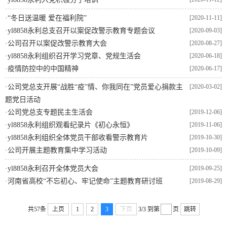
·
“冬日送温暖 爱在福利院”
[2020-11-11]
·
yl8858永利总支召开以案促改警示教育专题会议
[2020-09-03]
·
公司召开以案促改警示教育大会
[2020-08-27]
·
yl8858永利组织召开学习党章、党规生活会
[2020-06-18]
·
疫情防控中的中国精神
[2020-06-17]
·
公司党总支开展“战胜“疫”情、你我同在”党员爱心捐款主
[2020-03-02]
题党日活动
·
公司党总支专题民主生活会
[2019-12-06]
·
yl8858永利组织观看纪录片《初心永恒》
[2019-11-06]
·
yl8858永利组织全体党员干部收看警示教育片
[2019-10-30]
·
公司开展主题教育集中学习活动
[2019-10-09]
·
yl8858永利召开全体党员大会
[2019-09-25]
·
河南省高校“不忘初心、牢记使命”主题教育研讨班
[2019-08-29]
共57条
上页
1
2
3
下页
3/3
到第
页
跳转