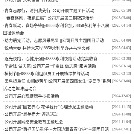
·
青春志愿行，清扫我先行||公司开展主题团日活动
[2025-05-19]
·
“春夜逐风，夜跑正燃”||公司开展第二期夜跑活动
[2025-05-08]
·
青春跃动，赛场争锋||yl8858永利参加yl8858永利第十八届
[2025-04-14]
田径运动会
·
助力萌宠活动，志愿风采尽显 ||公司开展主题团日活动
[2025-04-09]
·
悦动青春 乒搏未来‖yl8858永利举办乒乓球比赛
[2025-04-03]
·
逐光夜跑，心健身强||yl8858永利夜跑活动完美收官
[2025-03-28]
·
学雷锋 做志愿||公司开展“学雷锋 做志愿”服务活动
[2025-03-14]
·
植树节||yl8858永利组织员工开展植绿护绿活动
[2025-03-13]
·
柔肩担重任 巾帼绽芳华‖公司开展第四届女生“宠爱季”系列
[2025-03-06]
活动之趣味运动会
·
公司开展心理健康手抄报活动
[2024-12-02]
·
公司开展“园艺养心 花伴我行”心理沙龙主题活动
[2024-11-15]
·
公司开展“最美宿舍”评选活动
[2024-11-08]
·
公司开展网络安全教育主题班会
[2024-11-04]
·
公司开展“勇担国防重任---大国边疆青春守护”主题团日活
[2024-07-01]