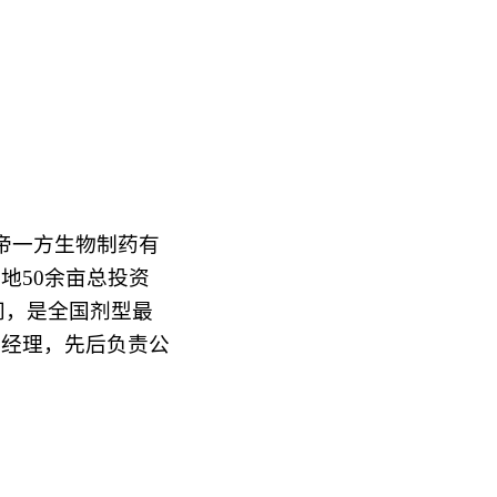
南省帝一方生物制药有
地50余亩总投资
间，是全国剂型最
总经理，先后负责公