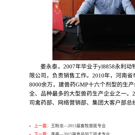
娄永泰，
2007年毕业于yl8858
限公司，负责销售工作。2010年，河南
8000余万，建兽药GMP十六个剂型的
全、品种最多的大型兽药生产企业之一。2
司禽药部、网络营销部、集团大客户部总
上一篇：
王盼龙—2011届畜牧兽医专业
下一篇：
李豪—2015届食品加工技术专业