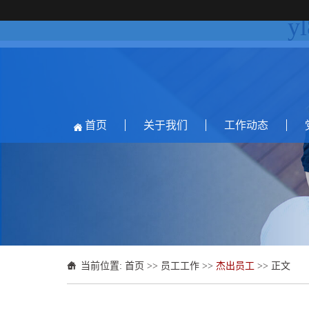
y
首页
关于我们
工作动态
当前位置:
首页
>>
员工工作
>>
杰出员工
>> 正文