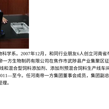
永利动物科学系。2007年12月，和同行业朋友6人创立河
省帝一方生物制药有限公司在焦作市武陟县产业集聚区征
生产线和混合型饲料添加剂、添加剂预混合饲料生产线车
011—至今。任河南帝一方集团董事会成员，集团副
经理。