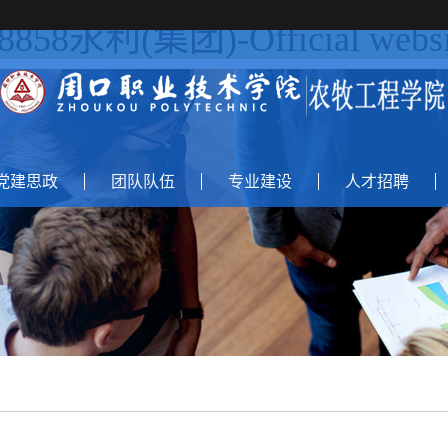
l8858永利(集团)-Official websi
党建思政
团队队伍
专业建设
人才招聘