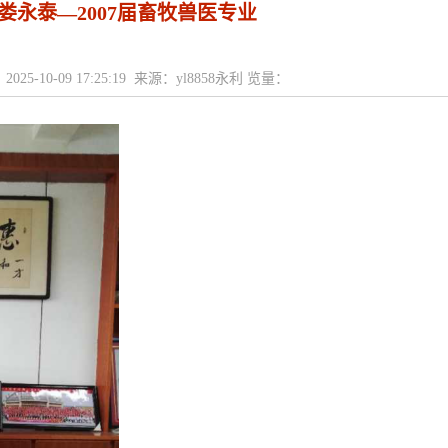
娄永泰—2007届畜牧兽医专业
025-10-09 17:25:19 来源：yl8858永利 览量：