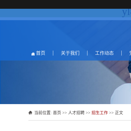
y
首页
关于我们
工作动态
当前位置:
首页
>>
人才招聘
>>
招生工作
>> 正文