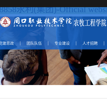
l8858永利(集团)-Official websi
党建思政
团队队伍
专业建设
人才招聘