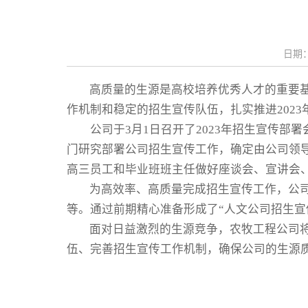
日期：2
高质量的生源是高校培养优秀人才的重要
作机制和稳定的招生宣传队伍，扎实推进
2023
公司于
3
月
1
日召开了
20
23
年招生宣传部署
门研究部署公司招生宣传工作，确定由公司领
高三员工和毕业班班主任做好座谈会、宣讲会
为高效率、高质量完成招生宣传工作，公
等。通过前期精心准备形成了
“人文公司招生宣
面对日益激烈的生源竞争，
农牧工程
公司
伍、完善招生宣传工作机制，确保公司的生源