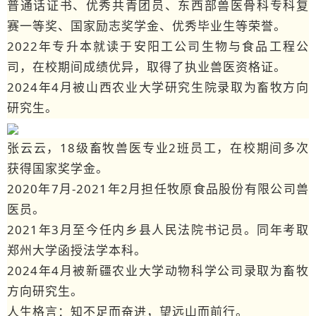
普通话证书、优秀共青团员、东西部兽医骨科专科复
赛一等奖、国家励志奖学金、优秀毕业生等荣誉。
2022年专升本就读于安阳工公司生物与食品工程公
司，在校期间成绩优异，取得了执业兽医资格证。
2024年4月被山西农业大学研究生院录取为畜牧方向
研究生。
张云云，18级畜牧兽医专业2班员工，在校期间多次
获得国家奖学金。
2020年7月-2021年2月担任牧原食品股份有限公司兽
医员。
2021年3月至今任内乡县人民法院书记员。同年考取
郑州大学函授法学本科。
2024年4月被新疆农业大学动物科学公司录取为畜牧
方向研究生。
人生格言：知不足而奋进，望远山而前行。