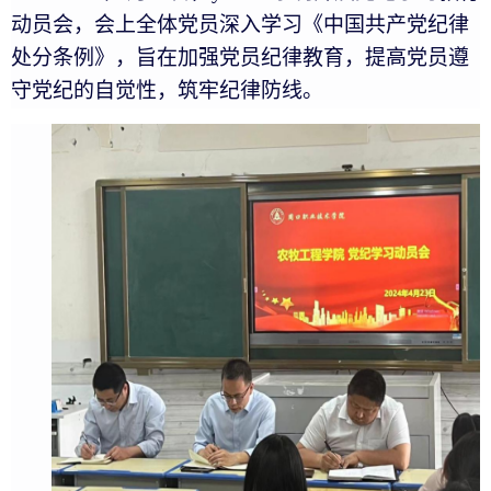
动员会，会上
全体党员深入学习《中国共产党纪律
处分条例》，旨在加强党员纪律教育，提高党员遵
守党纪的自觉性，筑牢纪律防线。